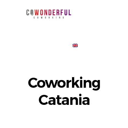
CHI SIAMO
AMBIENTI
PREZZI
SERVIZI
CONTATTI
Coworking
Catania