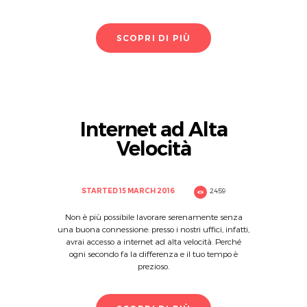
SCOPRI DI PIÙ
Internet ad Alta
Velocità
STARTED
15 MARCH 2016
2459
Non è più possibile lavorare serenamente senza
una buona connessione: presso i nostri uffici, infatti,
avrai accesso a internet ad alta velocità. Perché
ogni secondo fa la differenza e il tuo tempo è
prezioso.