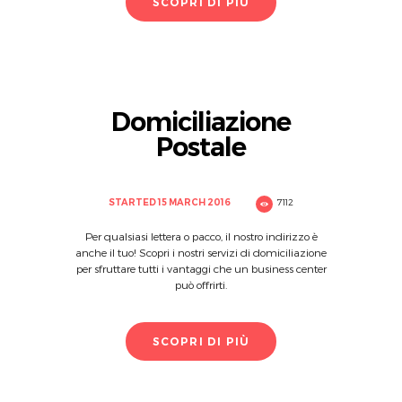
SCOPRI DI PIÙ
Domiciliazione
Postale
STARTED
15 MARCH 2016
7112
Per qualsiasi lettera o pacco, il nostro indirizzo è
anche il tuo! Scopri i nostri servizi di domiciliazione
per sfruttare tutti i vantaggi che un business center
può offrirti.
SCOPRI DI PIÙ