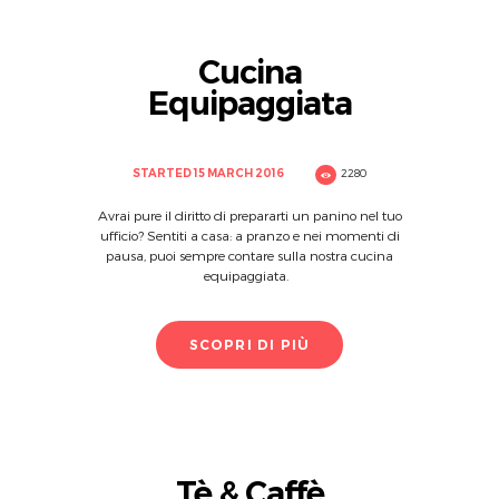
Cucina
Equipaggiata
STARTED
15 MARCH 2016
2280
Avrai pure il diritto di prepararti un panino nel tuo
ufficio? Sentiti a casa: a pranzo e nei momenti di
pausa, puoi sempre contare sulla nostra cucina
equipaggiata.
SCOPRI DI PIÙ
Tè & Caffè